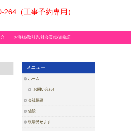
50-264（工事予約専用）
紹介
お客様/取引先/社会貢献/資格証
メニュー
ホーム
お問い合わせ
会社概要
値段
現場見せます