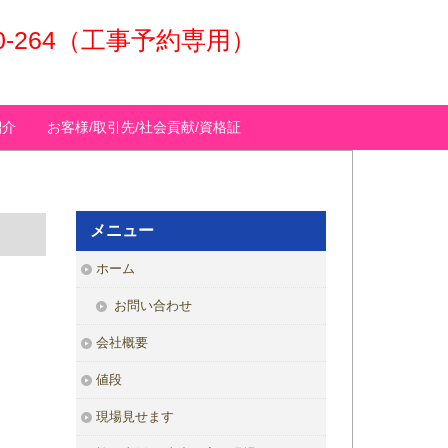
50-264（工事予約専用）
紹介
お客様/取引先/社会貢献/資格証
メニュー
ホーム
お問い合わせ
会社概要
値段
現場見せます