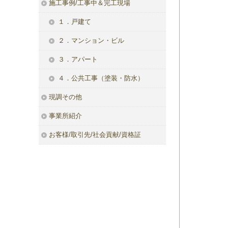
施工事例/工事中＆完工現場
１．戸建て
２．マンション・ビル
３．アパート
４．公共工事（塗装・防水）
現調その他
事業所紹介
お客様/取引先/社会貢献/資格証