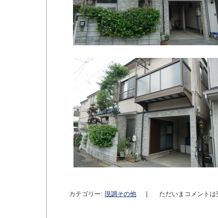
カテゴリー:
現調その他
|
ただいまコメントは