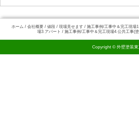
ホーム
/
会社概要
/
値段
/
現場見せます
/
施工事例/工事中＆完工現場1
場3.アパート
/
施工事例/工事中＆完工現場4.公共工事(塗
Copyright © 外壁塗装東京